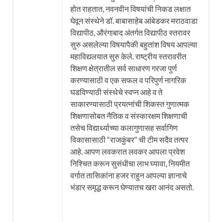
होत राहतात, नवनवीन विषयांची निकड लक्षात
घेवून संस्थेने डॉ. बाबासाहेब आंबेडकर मराठवाडा
विद्यापीठ, औरंगाबाद अंतर्गत विद्यापीठ स्तरावर
सुरु असलेल्या विषयापैकी बहुतांश विषय आपल्या
महाविद्यलयात सुरु केले. राष्ट्रीय स्तरावरीत
शिक्षण क्षेत्रातील सर्व साधारण गरजा पुर्ण
करण्यासाठी व एक सफल व परिपुर्ण नागरिक
घडविण्याठी संस्थेचे स्वप्न आहे व ते
साकारण्यासाठी प्रयत्नांची शिकस्त गुणात्मक
शिक्षणासोबत नैतिक व संस्कारक्षम शिक्षणाची
तसेच विद्यार्थ्याच्या कलागुणासह सर्वागिण
विकासासाठी “राजकुंबर” ची टीम सदैव तत्पर
आहे. आपण लवकरात लवकर आपला प्रवेश
निश्चित करून सुसंधीचा लाभ घ्यावा, नियमीत
वर्गात तासिकांना हजर राहुन आपल्या ज्ञानाचे
भंडार समृद्ध करून घेण्यातच खरा आनंद असतो.